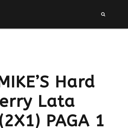
MIKE’S Hard
erry Lata
(2X1) PAGA 1