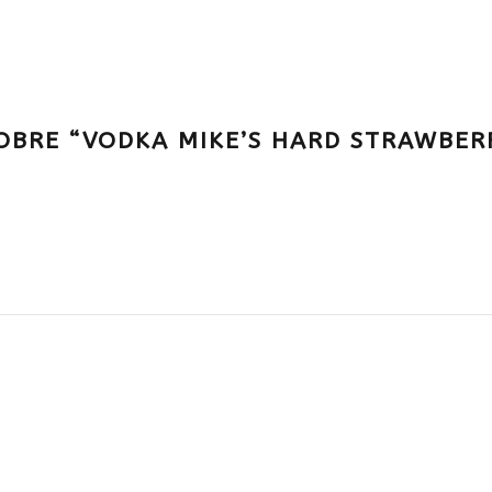
OBRE “VODKA MIKE’S HARD STRAWBERR