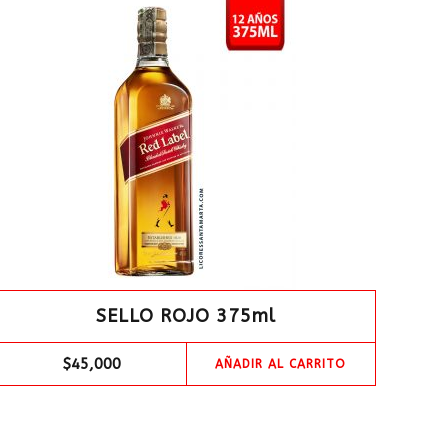
SELLO ROJO 375ml
$
45,000
AÑADIR AL CARRITO