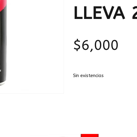
LLEVA 
$
6,000
Sin existencias