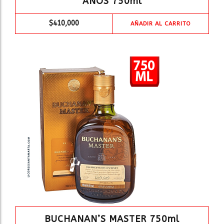
AÑOS 750ml
$
410,000
AÑADIR AL CARRITO
BUCHANAN’S MASTER 750ml