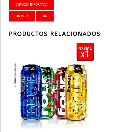
PACK
CERVEZA IMPORTADA
cantidad
SIX PACK
X6
PRODUCTOS RELACIONADOS