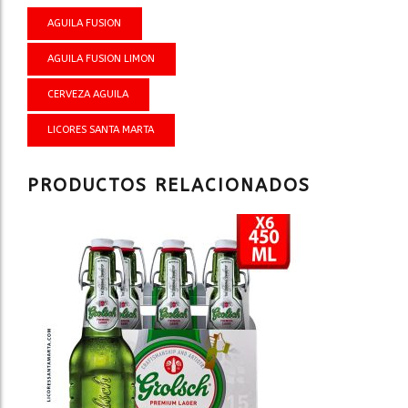
AGUILA FUSION
AGUILA FUSION LIMON
CERVEZA AGUILA
LICORES SANTA MARTA
PRODUCTOS RELACIONADOS