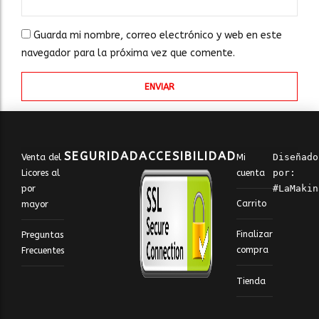
Guarda mi nombre, correo electrónico y web en este
navegador para la próxima vez que comente.
SEGURIDAD
ACCESIBILIDAD
Venta del
Mi
Diseñado 
Licores al
cuenta
por: 
por
#LaMakin
Carrito
mayor
Finalizar
Preguntas
compra
Frecuentes
Tienda