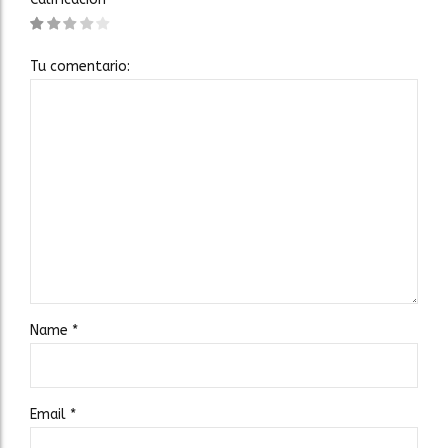
Tu comentario:
Name
*
Email
*