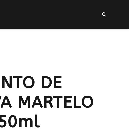
INTO DE
VA MARTELO
50ml