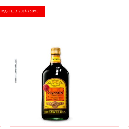
O MARTELO 2014 750ML