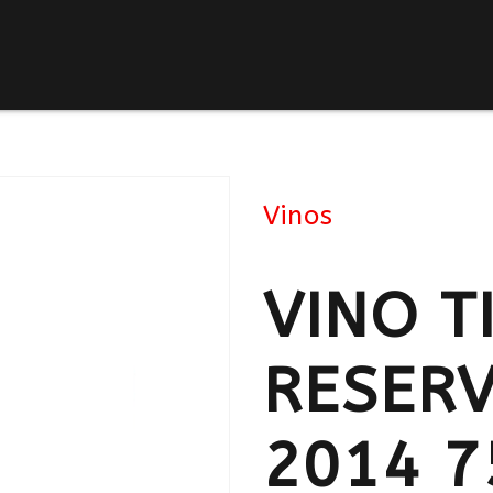
Vinos
VINO T
RESER
2014 7