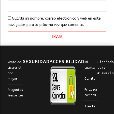
Guarda mi nombre, correo electrónico y web en este
navegador para la próxima vez que comente.
SEGURIDAD
ACCESIBILIDAD
Venta del
Mi
Diseñado 
Licores al
cuenta
por: 
por
#LaMakin
Carrito
mayor
Finalizar
Preguntas
compra
Frecuentes
Tienda