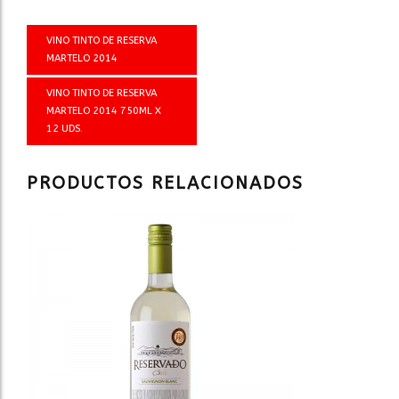
VINO TINTO DE RESERVA
MARTELO 2014
VINO TINTO DE RESERVA
MARTELO 2014 750ML X
12 UDS.
PRODUCTOS RELACIONADOS