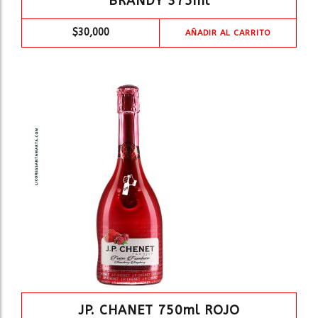
BRANDY 375ml
$
30,000
AÑADIR AL CARRITO
JP. CHANET 750ml ROJO