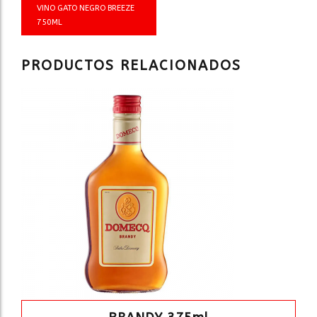
VINO GATO NEGRO BREEZE
750ML
PRODUCTOS RELACIONADOS