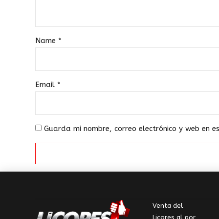
Name
*
Email
*
Guarda mi nombre, correo electrónico y web en 
Venta del
Licores al por