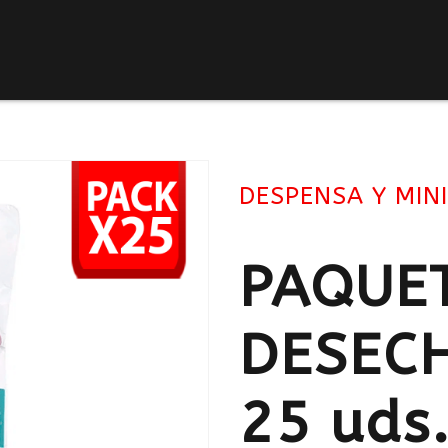
DESPENSA Y MIN
PAQUE
DESECH
25 uds