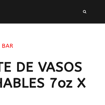
I BAR
TE DE VASOS
ABLES 7oz X
.