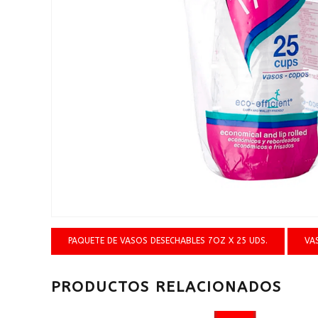
PAQUETE DE VASOS DESECHABLES 7OZ X 25 UDS.
VA
PRODUCTOS RELACIONADOS