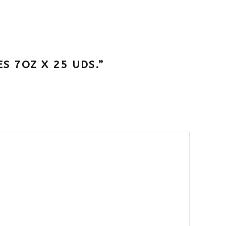
S 7OZ X 25 UDS.”