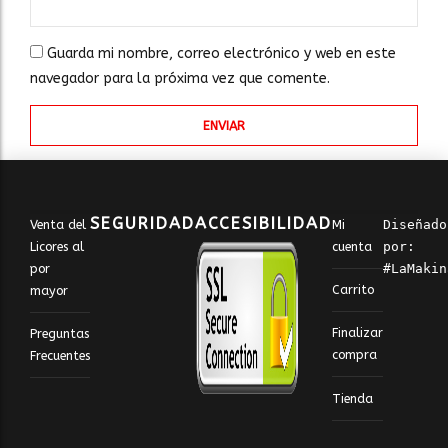
Guarda mi nombre, correo electrónico y web en este
navegador para la próxima vez que comente.
SEGURIDAD
ACCESIBILIDAD
Venta del
Mi
Diseñado 
Licores al
cuenta
por: 
por
#LaMakin
Carrito
mayor
Finalizar
Preguntas
compra
Frecuentes
Tienda