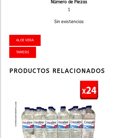
Número de Piezas
1
Sin existencias
ALOE VERA
TAMESIS
PRODUCTOS RELACIONADOS