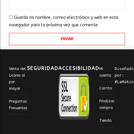
Guarda mi nombre, correo electrónico y web en este
navegador para la próxima vez que comente.
SEGURIDAD
ACCESIBILIDAD
Venta del
Mi
Diseñado 
Licores al
cuenta
por: 
por
#LaMakin
Carrito
mayor
Finalizar
Preguntas
compra
Frecuentes
Tienda