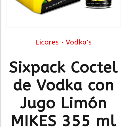
Licores
Vodka's
Sixpack Coctel
de Vodka con
Jugo Limón
MIKES 355 ml