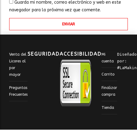
Guarda mi nombre, correo electrónico y web en este
navegador para la próxima vez que comente.
SEGURIDAD
ACCESIBILIDAD
Venta del
Mi
Diseñado 
Licores al
cuenta
por: 
por
#LaMakin
Carrito
mayor
Finalizar
Preguntas
compra
Frecuentes
Tienda