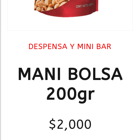
DESPENSA Y MINI BAR
MANI BOLSA
200gr
$
2,000