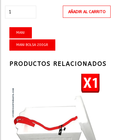
MANI
AÑADIR AL CARRITO
BOLSA
200gr
cantidad
MANI
MANI BOLSA 200GR
PRODUCTOS RELACIONADOS