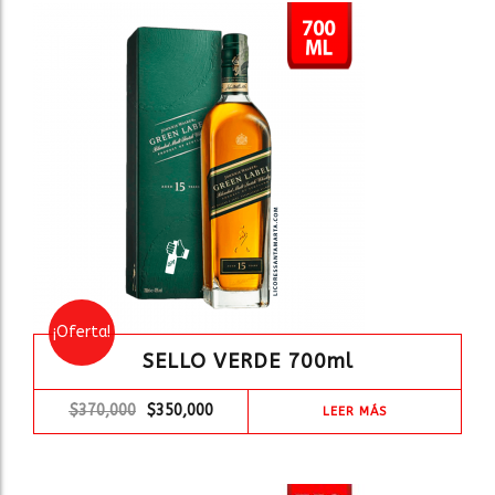
¡Oferta!
SELLO VERDE 700ml
$
370,000
$
350,000
LEER MÁS