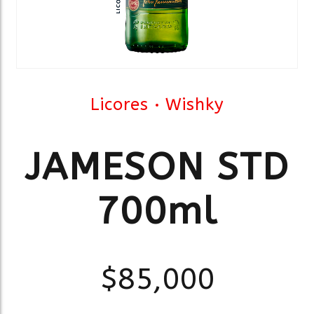
Licores
Wishky
JAMESON STD
700ml
$
85,000