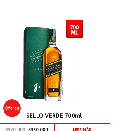
¡Oferta!
SELLO VERDE 700ml
$
370,000
$
350,000
LEER MÁS