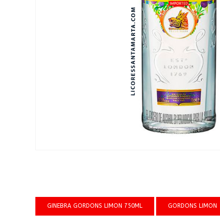
GINEBRA GORDONS LIMON 750ML
GORDONS LIMON