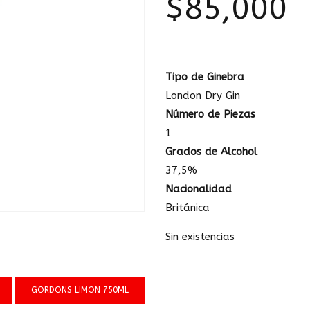
$
85,000
Tipo de Ginebra
London Dry Gin
Número de Piezas
1
Grados de Alcohol
37,5%
Nacionalidad
Británica
Sin existencias
GORDONS LIMON 750ML