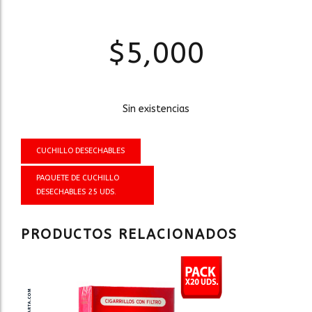
$
5,000
Sin existencias
CUCHILLO DESECHABLES
PAQUETE DE CUCHILLO
DESECHABLES 25 UDS.
PRODUCTOS RELACIONADOS