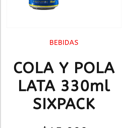
BEBIDAS
COLA Y POLA
LATA 330ml
SIXPACK