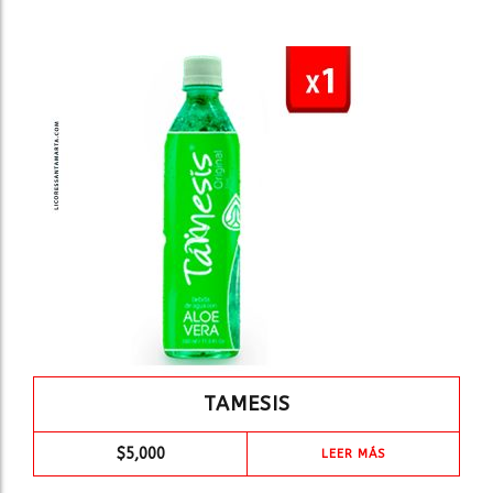
TAMESIS
$
5,000
LEER MÁS