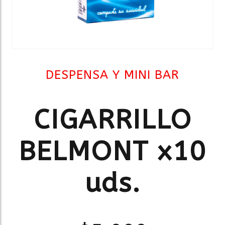
DESPENSA Y MINI BAR
CIGARRILLO
BELMONT x10
uds.