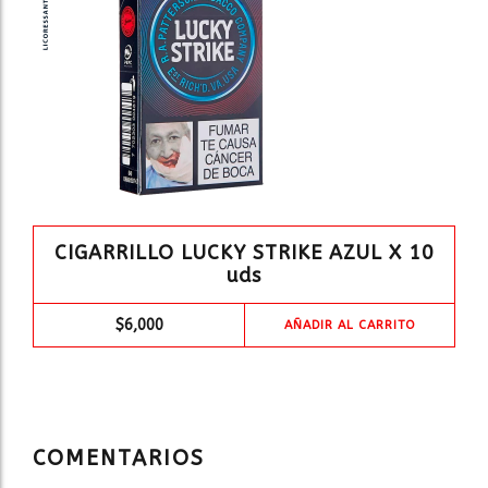
CIGARRILLO LUCKY STRIKE AZUL X 10
uds
$
6,000
AÑADIR AL CARRITO
COMENTARIOS