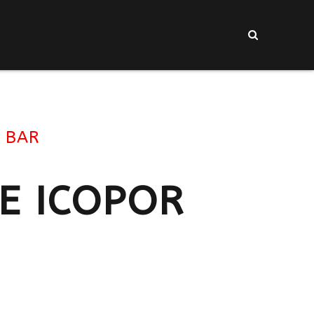
I BAR
E ICOPOR