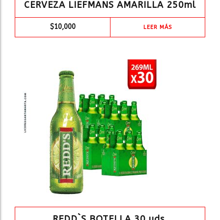
CERVEZA LIEFMANS AMARILLA 250ml
$
10,000
LEER MÁS
REDD`S BOTELLA 30 uds.