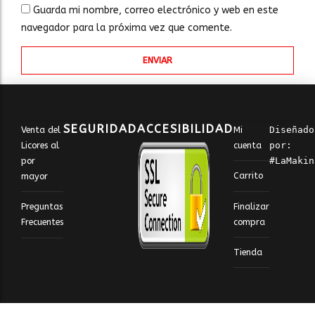
Guarda mi nombre, correo electrónico y web en este
navegador para la próxima vez que comente.
SEGURIDAD
ACCESIBILIDAD
Venta del
Mi
Diseñado 
Licores al
cuenta
por: 
por
#LaMakin
Carrito
mayor
Finalizar
Preguntas
compra
Frecuentes
Tienda