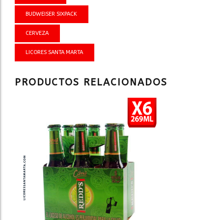
PACK
BUDWEISER SIXPACK
cantidad
CERVEZA
LICORES SANTA MARTA
PRODUCTOS RELACIONADOS