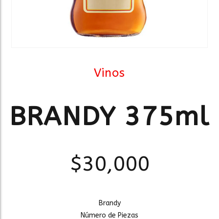
Vinos
BRANDY 375ml
$
30,000
Brandy
Número de Piezas