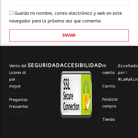
Guarda mi nombre, correo electrónico y web en este
navegador para la próxima vez que comente.
SEGURIDAD
ACCESIBILIDAD
Venta del
Mi
Diseñado 
Licores al
cuenta
por: 
por
#LaMakin
Carrito
mayor
Finalizar
Preguntas
compra
Frecuentes
Tienda