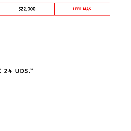
$
22,000
LEER MÁS
 24 UDS.”