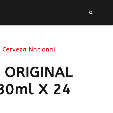
Cerveza Nacional
 ORIGINAL
30ml X 24