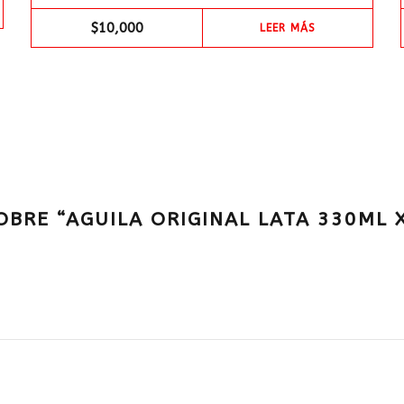
$
10,000
LEER MÁS
BRE “AGUILA ORIGINAL LATA 330ML X