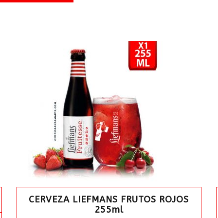
X
24
uds.
cantidad
CERVEZA LIEFMANS FRUTOS ROJOS
255ml