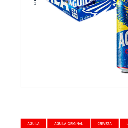
AGUILA
AGUILA ORIGINAL
CERVEZA