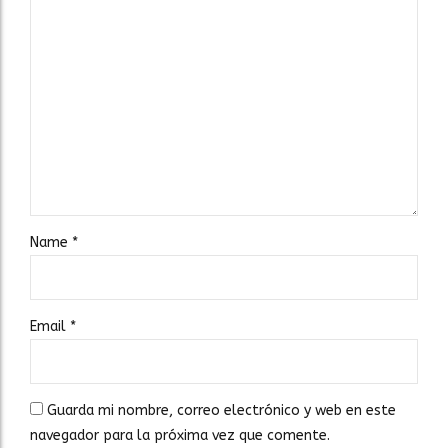
Name
*
Email
*
Guarda mi nombre, correo electrónico y web en este
navegador para la próxima vez que comente.