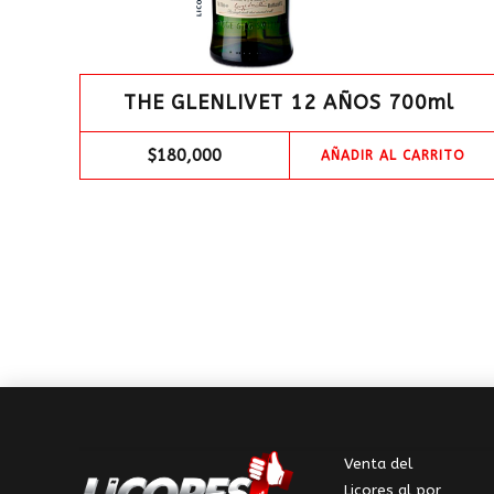
THE GLENLIVET 12 AÑOS 700ml
$
180,000
AÑADIR AL CARRITO
Venta del
Licores al por