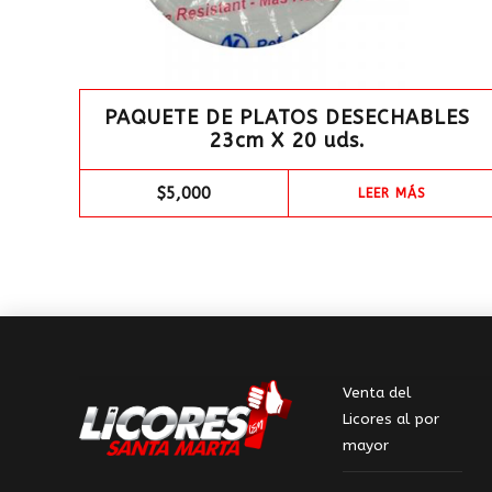
PAQUETE DE PLATOS DESECHABLES
23cm X 20 uds.
$
5,000
LEER MÁS
Venta del
Licores al por
mayor