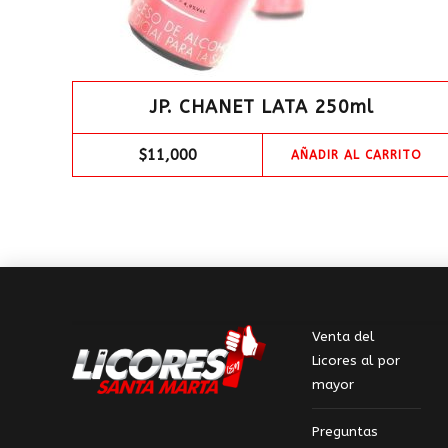
JP. CHANET LATA 250ml
$
11,000
AÑADIR AL CARRITO
Venta del
Licores al por
mayor
Preguntas