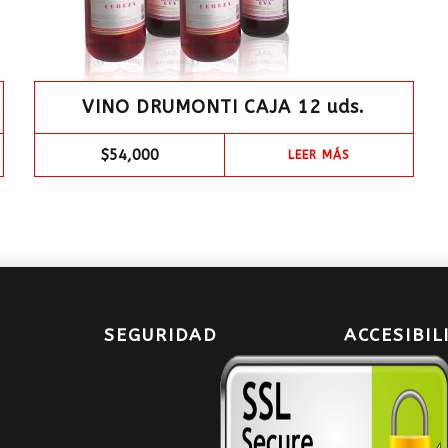
VINO DRUMONTI CAJA 12 uds.
$
54,000
LEER MÁS
SEGURIDAD
ACCESIBIL