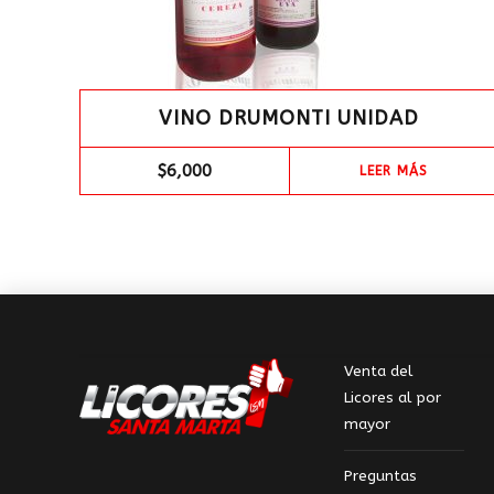
VINO DRUMONTI UNIDAD
$
6,000
LEER MÁS
Venta del
Licores al por
mayor
Preguntas