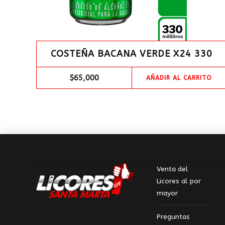
COSTEÑA BACANA VERDE X24 330
$
65,000
AÑADIR AL CARRITO
Venta del
Licores al por
mayor
Preguntas